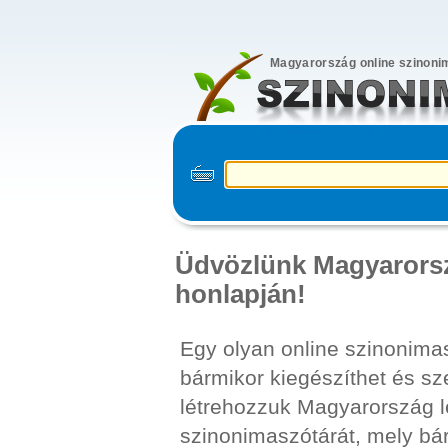
Magyarország online szinoni
Üdvözlünk Magyarors
honlapján!
Egy olyan online szinonimasz
bármikor kiegészíthet és sz
létrehozzuk Magyarország 
szinonimaszótárát, mely bár