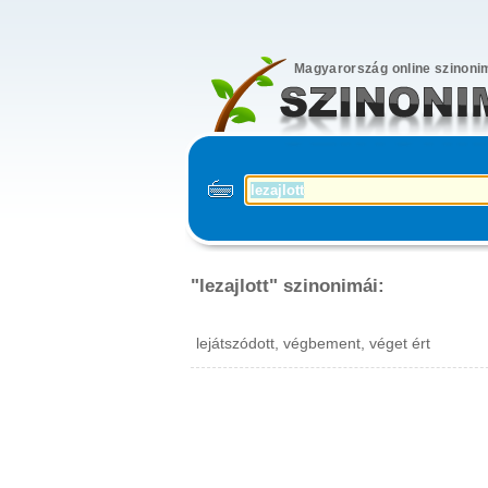
Magyarország online szinoni
"lezajlott" szinonimái:
lejátszódott, végbement, véget ért