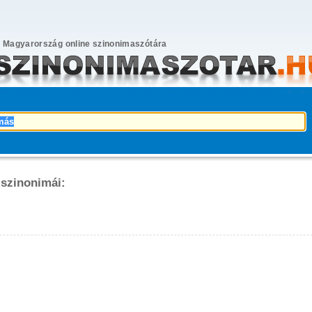
Magyarország online szinonimaszótára
 szinonimái: