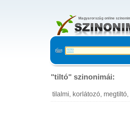
Magyarország online szinoni
"tiltó" szinonimái:
tilalmi, korlátozó, megtiltó, 