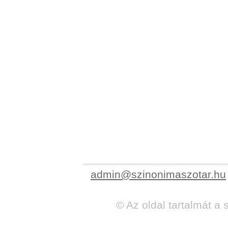
admin@szinonimaszotar.hu
© Az oldal tartalmát a 