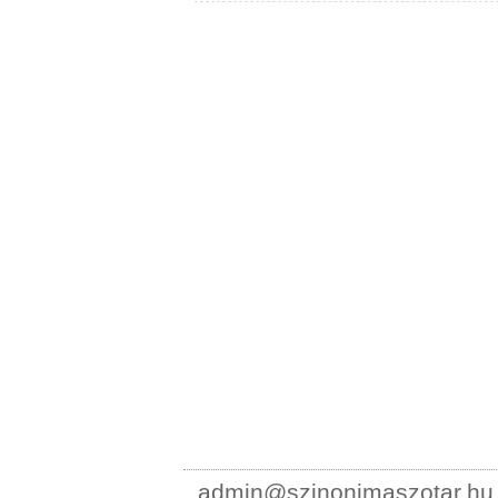
admin@szinonimaszotar.hu