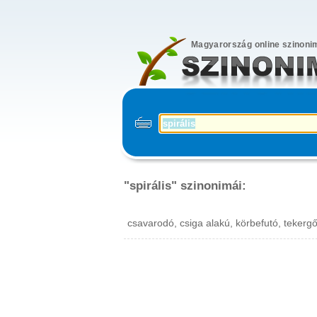
Magyarország online szinoni
"spirális" szinonimái:
csavarodó, csiga alakú, körbefutó, tekerg