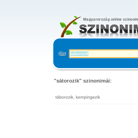
Magyarország online szinoni
"sátorozik" szinonimái:
táborozik, kempingezik