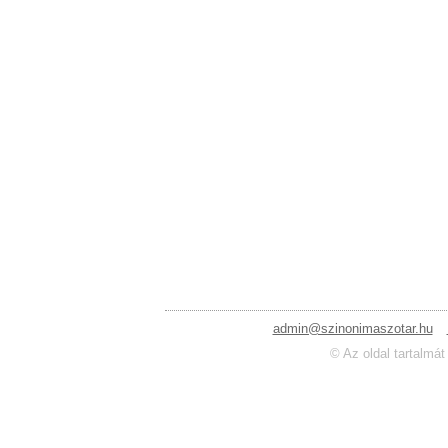
admin@szinonimaszotar.hu
© Az oldal tartalmát 