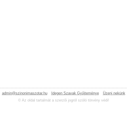
admin@szinonimaszotar.hu
Idegen Szavak Gyűjteménye
Üzenj nekünk
© Az oldal tartalmát a szerzői jogról szóló törvény védi!