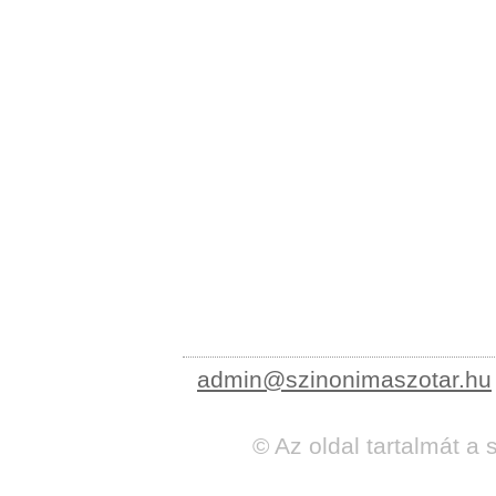
admin@szinonimaszotar.hu
© Az oldal tartalmát a 