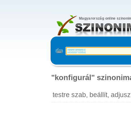
Magyarország online szinoni
"konfigurál" szinonim
testre szab, beállít, adjusz