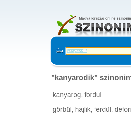
Magyarország online szinoni
"kanyarodik" szinonim
kanyarog, fordul
görbül, hajlik, ferdül, def