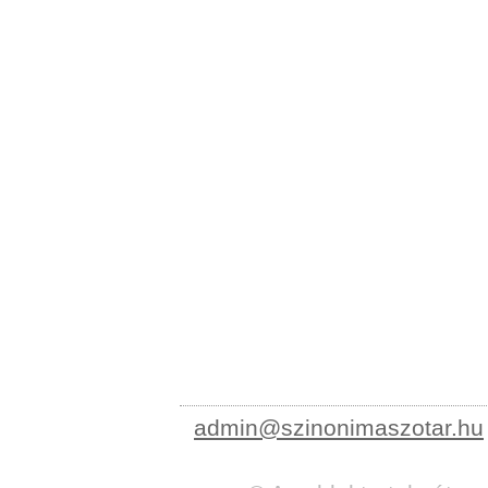
admin@szinonimaszotar.hu