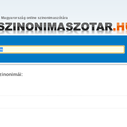
Magyarország online szinonimaszótára
zinonimái: